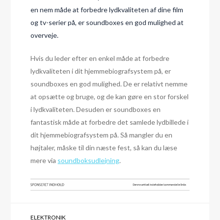
en nem måde at forbedre lydkvaliteten af dine film
og tv-serier på, er soundboxes en god mulighed at
overveje.
Hvis du leder efter en enkel måde at forbedre
lydkvaliteten i dit hjemmebiografsystem på, er
soundboxes en god mulighed. De er relativt nemme
at opsætte og bruge, og de kan gøre en stor forskel
i lydkvaliteten. Desuden er soundboxes en
fantastisk måde at forbedre det samlede lydbillede i
dit hjemmebiografsystem på. Så mangler du en
højtaler, måske til din næste fest, så kan du læse
mere via
soundboksudlejning
.
ELEKTRONIK