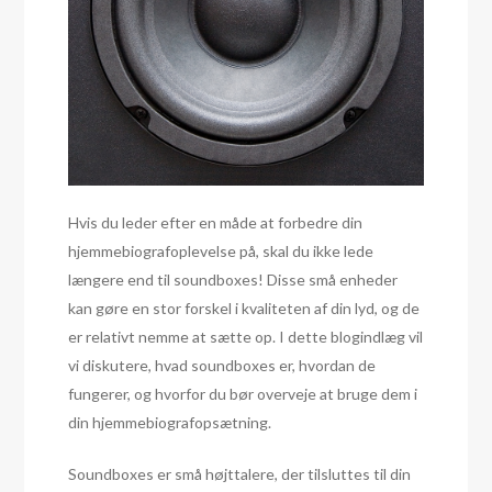
Hvis du leder efter en måde at forbedre din
hjemmebiografoplevelse på, skal du ikke lede
længere end til soundboxes! Disse små enheder
kan gøre en stor forskel i kvaliteten af din lyd, og de
er relativt nemme at sætte op. I dette blogindlæg vil
vi diskutere, hvad soundboxes er, hvordan de
fungerer, og hvorfor du bør overveje at bruge dem i
din hjemmebiografopsætning.
Soundboxes er små højttalere, der tilsluttes til din