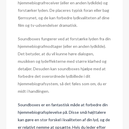
hjemmebiografreceiver (eller en anden lydkilde) og
forstærker lyden. De placeres typisk foran eller bag
fjernsynet, og de kan forbedre lydkvaliteten af dine
film og tv-udsendelser dramatisk.
Soundboxes fungerer ved at forstærke lyden fra din
hjemmebiografmodtager (eller en anden lydkilde).
Det betyder, at du vil kunne høre dialogen,
musikken og lydeffekterne med større klarhed og
detaljer. Desuden kan soundboxes hjælpe med at
forbedre det overordnede lydbillede i dit
hjemmebiografsystem, så det føles som om, du er
midt i handlingen.
Soundboxes er en fantastisk måde at forbedre din
hjemmebiografoplevelse på. Disse små højttalere
kan gøre en stor forskel i kvaliteten af din lyd, og de
er relativt nemme at opsætte. Hvis du leder efter