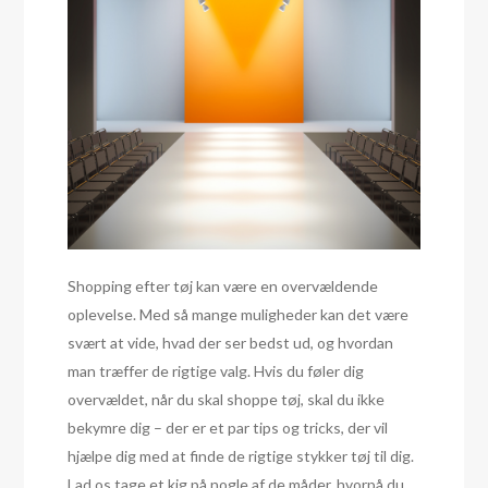
Shopping efter tøj kan være en overvældende
oplevelse. Med så mange muligheder kan det være
svært at vide, hvad der ser bedst ud, og hvordan
man træffer de rigtige valg. Hvis du føler dig
overvældet, når du skal shoppe tøj, skal du ikke
bekymre dig – der er et par tips og tricks, der vil
hjælpe dig med at finde de rigtige stykker tøj til dig.
Lad os tage et kig på nogle af de måder, hvorpå du