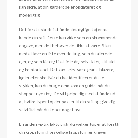
kan sikre, at din garderobe er opdateret og
moderigtig
Det første skridt i at finde det rigtige tøj er at
kende din stil. Dette kan virke som en skræmmende
opgave, men det behøver det ikke at være. Start
med at lave en liste over de ting, som du allerede
ejer, og som får dig til at føle dig selvsikker, stilfuld
og komfortabel. Det kan f.eks. være jeans, blazere,
kjoler eller sko. Når du har identificeret disse
stykker, kan du bruge dem som en guide, når du
shopper nye ting. De vil hjælpe dig med at finde ud
af, hvilke typer tøj der passer til din stil, og give dig
selvtillid, når du køber noget nyt
En anden vigtig faktor, når du vælger tøj, er at forstå
din kropsform. Forskellige kropsformer kræver