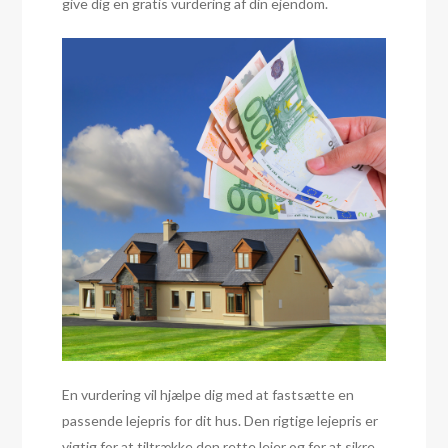
give dig en gratis vurdering af din ejendom.
En vurdering vil hjælpe dig med at fastsætte en
passende lejepris for dit hus. Den rigtige lejepris er
vigtig for at tiltrække den rette lejer og for at sikre,