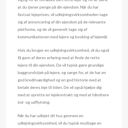
at du tjener penge på din ejendom. Når du har
fastsat lejeprisen, vil udlejningsvirksomheden tage
sig af annoncering af din ejendom på de relevante
platforme, og de vil generelt tage sig af
kommunikationen med lejere og booking af lejemål.
Hvis du bruger en udlejningsvirksomhed, vil du også
få gavn af deres erfaring med at finde de rette
lejere til din ejendom. De vil typisk gøre grundige
baggrundstjek på lejere, og sørge for, at de har en
god kreditværdighed og en god historie med at
betale deres leje til tiden. De vil også hjælpe dig
med at oprette en lejekontrakt og med at håndtere
ind- og udflytning.
Når du har udlejet dit hus gennem en
udlejningsvirksomhed, vil du typisk modtage en