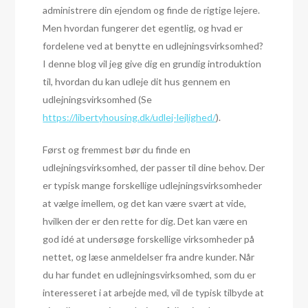
administrere din ejendom og finde de rigtige lejere.
Men hvordan fungerer det egentlig, og hvad er
fordelene ved at benytte en udlejningsvirksomhed?
I denne blog vil jeg give dig en grundig introduktion
til, hvordan du kan udleje dit hus gennem en
udlejningsvirksomhed (Se
https://libertyhousing.dk/udlej-lejlighed/
).
Først og fremmest bør du finde en
udlejningsvirksomhed, der passer til dine behov. Der
er typisk mange forskellige udlejningsvirksomheder
at vælge imellem, og det kan være svært at vide,
hvilken der er den rette for dig. Det kan være en
god idé at undersøge forskellige virksomheder på
nettet, og læse anmeldelser fra andre kunder. Når
du har fundet en udlejningsvirksomhed, som du er
interesseret i at arbejde med, vil de typisk tilbyde at