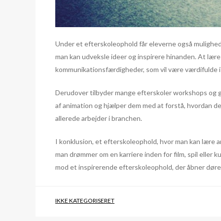
Under et efterskoleophold får eleverne også mulighed
man kan udveksle ideer og inspirere hinanden. At lære
kommunikationsfærdigheder, som vil være værdifulde i
Derudover tilbyder mange efterskoler workshops og gæs
af animation og hjælper dem med at forstå, hvordan der
allerede arbejder i branchen.
I konklusion, et efterskoleophold, hvor man kan lære 
man drømmer om en karriere inden for film, spil eller k
mod et inspirerende efterskoleophold, der åbner døren 
IKKE KATEGORISERET