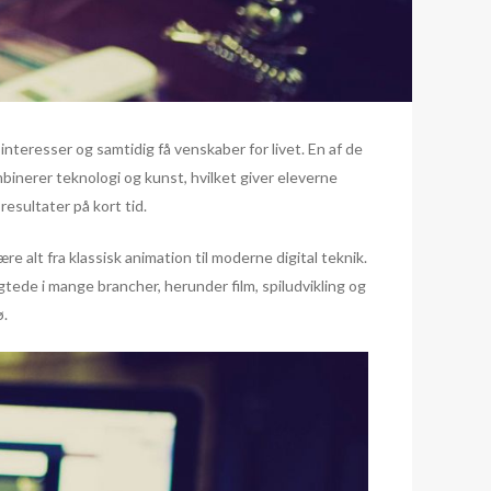
interesser og samtidig få venskaber for livet. En af de
mbinerer teknologi og kunst, hvilket giver eleverne
esultater på kort tid.
e alt fra klassisk animation til moderne digital teknik.
gtede i mange brancher, herunder film, spiludvikling og
ø.