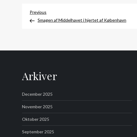
Indlægsnavigation
Previous
Previous
Post
Smagen af Middelhavet i hjertet af København
Arkiver
December 2025
November 2025
Oktober 2025
September 2025