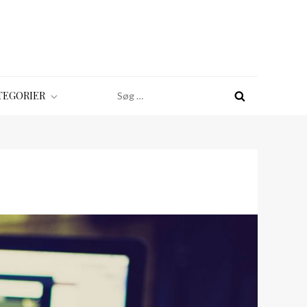
Søg
TEGORIER
efter: