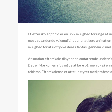
Et efterskoleophold er en unik mulighed for unge at udv
mest spændende valgmuligheder er at lære animation p
mulighed for at udtrykke deres fantasi gennem visuell
Animation efterskole tilbyder en omfattende undervisnin
Det er ikke kun en sjov måde at lære på, men også en i
reklame. Efterskolerne er ofte udstyret med profession