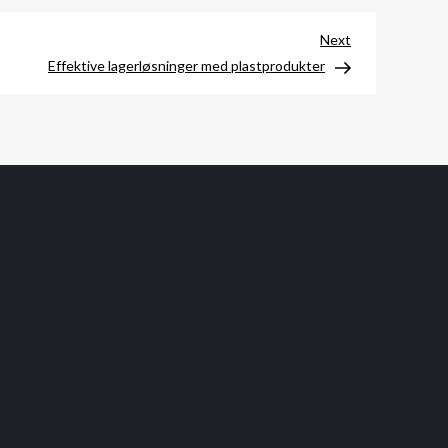
Next
Next
Post
Effektive lagerløsninger med plastprodukter