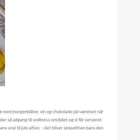
suite med morgenkåber, vin og chokolade på værelset når
er så adgang til wellness området og vi får serveret
e end til jule aften – det bliver simpelthen bare den