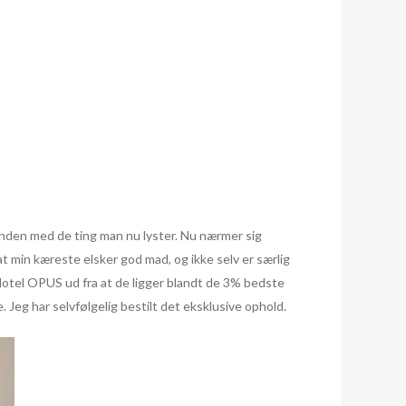
nanden med de ting man nu lyster. Nu nærmer sig
at min kæreste elsker god mad, og ikke selv er særlig
Hotel OPUS ud fra at de ligger blandt de 3% bedste
. Jeg har selvfølgelig bestilt det eksklusive ophold.