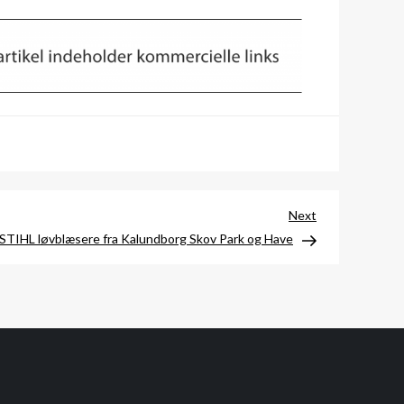
Next
Next
Post
STIHL løvblæsere fra Kalundborg Skov Park og Have