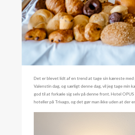
Det er blevet lidt af en trend at tage sin kæreste me
Valenstin dag, og særligt denne dag, vil jeg tage min 
god til at forkæle sig selv på denne front. Hotel OPU
hoteller på Trivago, og det gør man ikke uden at der er 