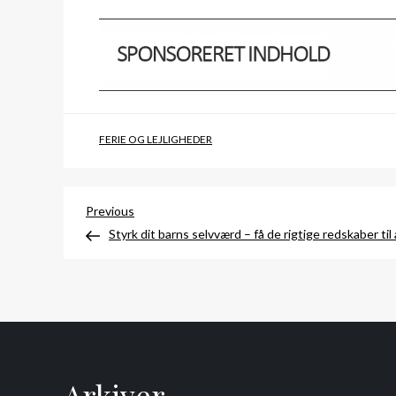
FERIE OG LEJLIGHEDER
Indlægsnavigation
Previous
Previous
Post
Styrk dit barns selvværd – få de rigtige redskaber til
Arkiver