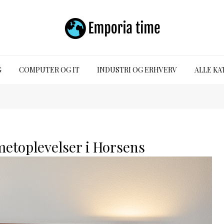
G
COMPUTER OG IT
INDUSTRI OG ERHVERV
ALLE KA
toplevelser i Horsens