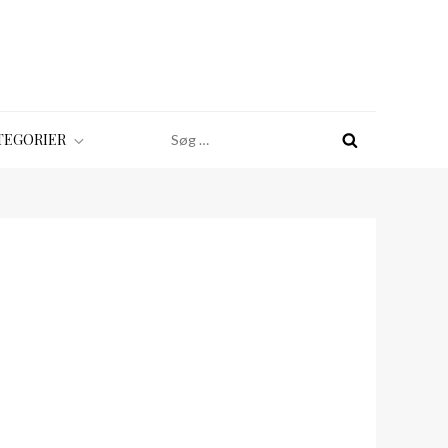
Søg
TEGORIER
efter: