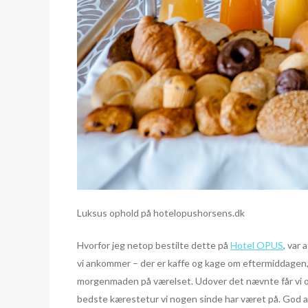
Luksus ophold på hotelopushorsens.dk
Hvorfor jeg netop bestilte dette på
Hotel OPUS
, var
vi ankommer – der er kaffe og kage om eftermiddagen, 
morgenmaden på værelset. Udover det nævnte får vi ogs
bedste kærestetur vi nogen sinde har været på. God a