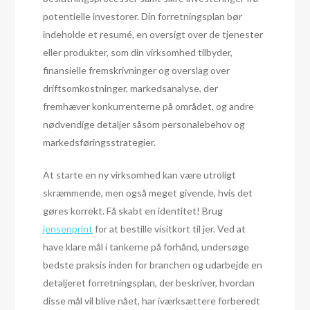
potentielle investorer. Din forretningsplan bør
indeholde et resumé, en oversigt over de tjenester
eller produkter, som din virksomhed tilbyder,
finansielle fremskrivninger og overslag over
driftsomkostninger, markedsanalyse, der
fremhæver konkurrenterne på området, og andre
nødvendige detaljer såsom personalebehov og
markedsføringsstrategier.
At starte en ny virksomhed kan være utroligt
skræmmende, men også meget givende, hvis det
gøres korrekt. Få skabt en identitet! Brug
jensenprint
for at bestille visitkort til jer. Ved at
have klare mål i tankerne på forhånd, undersøge
bedste praksis inden for branchen og udarbejde en
detaljeret forretningsplan, der beskriver, hvordan
disse mål vil blive nået, har iværksættere forberedt