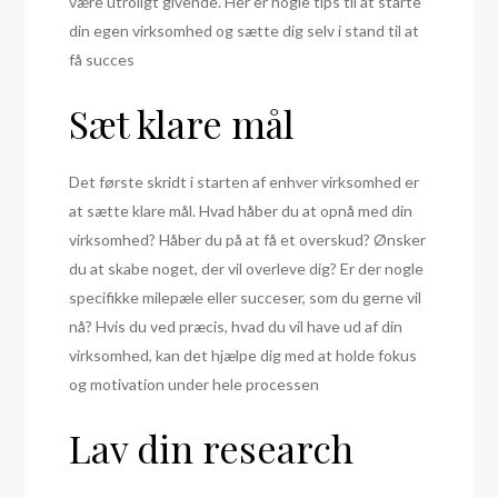
være utroligt givende. Her er nogle tips til at starte
din egen virksomhed og sætte dig selv i stand til at
få succes
Sæt klare mål
Det første skridt i starten af enhver virksomhed er
at sætte klare mål. Hvad håber du at opnå med din
virksomhed? Håber du på at få et overskud? Ønsker
du at skabe noget, der vil overleve dig? Er der nogle
specifikke milepæle eller succeser, som du gerne vil
nå? Hvis du ved præcis, hvad du vil have ud af din
virksomhed, kan det hjælpe dig med at holde fokus
og motivation under hele processen
Lav din research