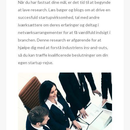
Når du har fastsat dine mål, er det tid til at begynde
at lave research. Læs bøger og blogs om at drive en
succesfuld startupvirksomhed, tal med andre
iværksættere om deres erfaringer og deltag i
netværksarrangementer for at få værdifuld indsigt i
branchen. Denne research er afgørende for at
hjælpe dig med at forstå industriens ins-and-outs,
så du kan træffe kvalificerede beslutninger om din
egen startup-rejse.