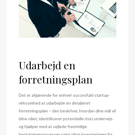
Udarbejd en
forretningsplan
Det er afgørende for enhver succesfuld startup-
virksomhed at udarbejde en detaljeret
forretningsplan – den beskriver, hvordan dine mål vil
blive nået, identificerer potentielle risici undervejs
og hjælper med at vejlede fremtidige
beslutningsprocesser samt sikre investeringer fra