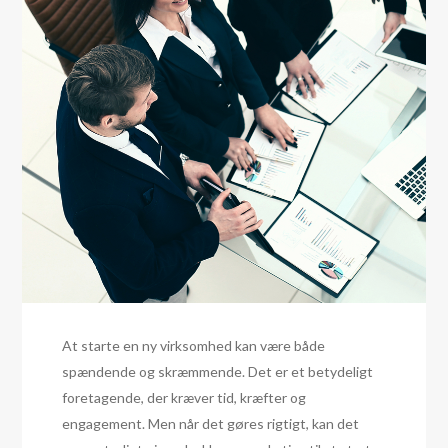
At starte en ny virksomhed kan være både
spændende og skræmmende. Det er et betydeligt
foretagende, der kræver tid, kræfter og
engagement. Men når det gøres rigtigt, kan det