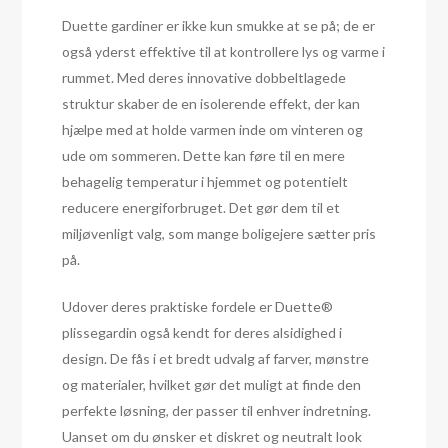
Duette gardiner er ikke kun smukke at se på; de er
også yderst effektive til at kontrollere lys og varme i
rummet. Med deres innovative dobbeltlagede
struktur skaber de en isolerende effekt, der kan
hjælpe med at holde varmen inde om vinteren og
ude om sommeren. Dette kan føre til en mere
behagelig temperatur i hjemmet og potentielt
reducere energiforbruget. Det gør dem til et
miljøvenligt valg, som mange boligejere sætter pris
på.
Udover deres praktiske fordele er Duette®
plissegardin også kendt for deres alsidighed i
design. De fås i et bredt udvalg af farver, mønstre
og materialer, hvilket gør det muligt at finde den
perfekte løsning, der passer til enhver indretning.
Uanset om du ønsker et diskret og neutralt look