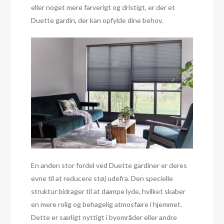
eller noget mere farverigt og dristigt, er der et
Duette gardin, der kan opfylde dine behov.
En anden stor fordel ved Duette gardiner er deres
evne til at reducere støj udefra. Den specielle
struktur bidrager til at dæmpe lyde, hvilket skaber
en mere rolig og behagelig atmosfære i hjemmet.
Dette er særligt nyttigt i byområder eller andre