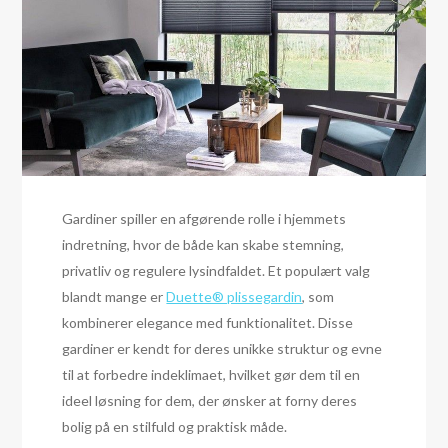
Gardiner spiller en afgørende rolle i hjemmets
indretning, hvor de både kan skabe stemning,
privatliv og regulere lysindfaldet. Et populært valg
blandt mange er
Duette® plissegardin
, som
kombinerer elegance med funktionalitet. Disse
gardiner er kendt for deres unikke struktur og evne
til at forbedre indeklimaet, hvilket gør dem til en
ideel løsning for dem, der ønsker at forny deres
bolig på en stilfuld og praktisk måde.