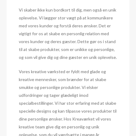
Vi skaber ikke kun bordkort til dig, men også en unik
oplevelse. Vi lægger stor vægt på at kommunikere
med vores kunder og forstå deres ønsker. Det er
vigtigt for os at skabe en personlig relation med
vores kunder og deres gæster. Dette gør os i stand
til at skabe produkter, som er unikke og personlige,
og som vil give dig og dine gæster en unik oplevelse.
Vores kreative værksted er fyldt med glade og
kreative mennesker, som brænder for at skabe
smukke og personlige produkter. Vi elsker
udfordringer og tager glædeligt imod
specialbestillinger. Vi har stor erfaring med at skabe
specielle designs og kan tilpasse vores produkter til
dine personlige ønsker. Hos Kreaværket vil vores
kreative team give dig en personlig og unik
oplevelse, som du vil værdsætte i mange år