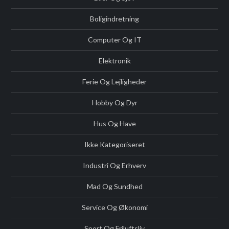
Boligindretning
Computer Og IT
Elektronik
Ferie Og Lejligheder
Hobby Og Dyr
Hus Og Have
Ikke Kategoriseret
Industri Og Erhverv
Mad Og Sundhed
Service Og Økonomi
Sport Og Friluftsliv