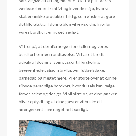
som vil give dit arrangement et ekstra pift. Vores
værksted er et kreativt og levende miljø, hvor vi
skaber unikke produkter til dig, som ønsker at gøre
det lille ekstra. I denne blog vil vi vise dig, hvorfor
vores bordkort er noget særligt.
Vi tror på, at detaljerne gør forskellen, og vores
bordkort er ingen undtagelse. Vi har et bredt
udvalg af designs, som passer til forskellige
begivenheder, såsom bryllupper, fødselsdage,
barnedåb og meget mere. Vi er stolte over at kunne
tilbyde personlige bordkort, hvor du selv kan vælge
farver, tekst og design. Vi vil sikre os, at dine ønsker
bliver opfyldt, og at dine gæster vil huske dit
arrangement som noget helt særligt.