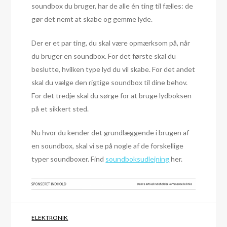
soundbox du bruger, har de alle én ting til fælles: de
gør det nemt at skabe og gemme lyde.
Der er et par ting, du skal være opmærksom på, når
du bruger en soundbox. For det første skal du
beslutte, hvilken type lyd du vil skabe. For det andet
skal du vælge den rigtige soundbox til dine behov.
For det tredje skal du sørge for at bruge lydboksen
på et sikkert sted.
Nu hvor du kender det grundlæggende i brugen af
en soundbox, skal vi se på nogle af de forskellige
typer soundboxer. Find
soundboksudlejning
her.
ELEKTRONIK