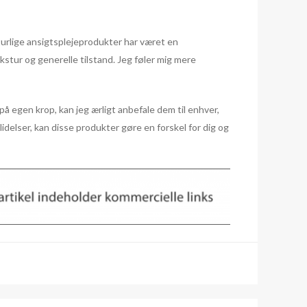
turlige ansigtsplejeprodukter har været en
stur og generelle tilstand. Jeg føler mig mere
på egen krop, kan jeg ærligt anbefale dem til enhver,
delser, kan disse produkter gøre en forskel for dig og