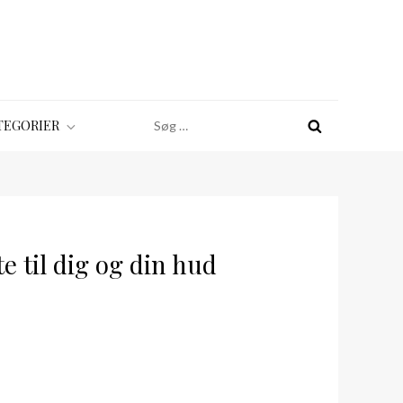
Søg
TEGORIER
efter:
e til dig og din hud