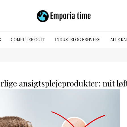
G
COMPUTER OG IT
INDUSTRI OG ERHVERV
ALLE KA
lige ansigtsplejeprodukter: mit løft