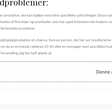
udproblemer:
r produkter, der kan hjælpe med mine specifikke udfordringer. Disse na
heden af fine linjer og urenheder, men har også forbedret min hudens tek
 fantastiske produkter.
 ansigtsplejeprodukter en chance. Som en person, der har set resultaterne 
 du er en kvinde i alderen 25-65 eller en teenager med specifikke hudli
forvandling, jeg har haft glæde af.