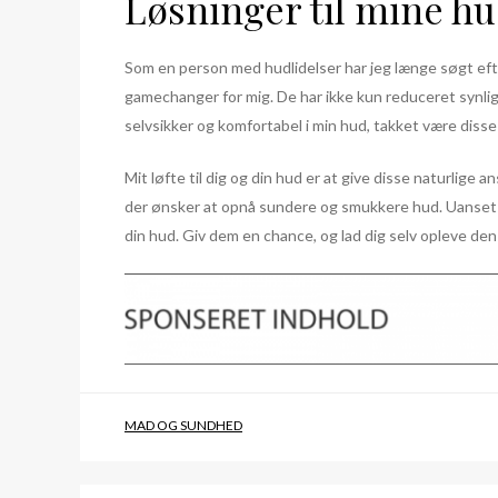
Løsninger til mine h
Som en person med hudlidelser har jeg længe søgt efte
gamechanger for mig. De har ikke kun reduceret synlig
selvsikker og komfortabel i min hud, takket være disse
Mit løfte til dig og din hud er at give disse naturlige
der ønsker at opnå sundere og smukkere hud. Uanset om
din hud. Giv dem en chance, og lad dig selv opleve den 
MAD OG SUNDHED