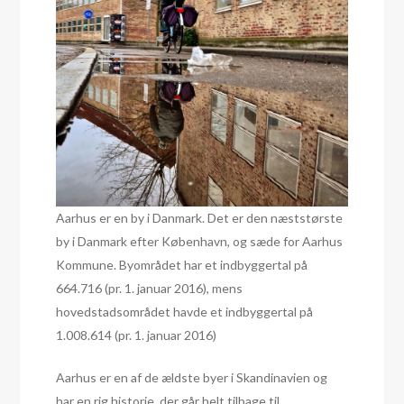
Aarhus er en by i Danmark. Det er den næststørste
by i Danmark efter København, og sæde for Aarhus
Kommune. Byområdet har et indbyggertal på
664.716 (pr. 1. januar 2016), mens
hovedstadsområdet havde et indbyggertal på
1.008.614 (pr. 1. januar 2016)
Aarhus er en af de ældste byer i Skandinavien og
har en rig historie, der går helt tilbage til