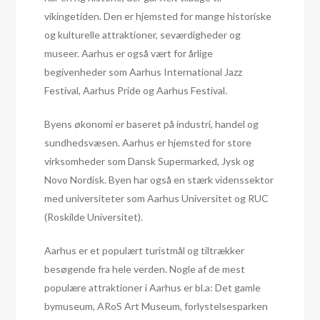
vikingetiden. Den er hjemsted for mange historiske
og kulturelle attraktioner, seværdigheder og
museer. Aarhus er også vært for årlige
begivenheder som Aarhus International Jazz
Festival, Aarhus Pride og Aarhus Festival.
Byens økonomi er baseret på industri, handel og
sundhedsvæsen. Aarhus er hjemsted for store
virksomheder som Dansk Supermarked, Jysk og
Novo Nordisk. Byen har også en stærk videnssektor
med universiteter som Aarhus Universitet og RUC
(Roskilde Universitet).
Aarhus er et populært turistmål og tiltrækker
besøgende fra hele verden. Nogle af de mest
populære attraktioner i Aarhus er bl.a: Det gamle
bymuseum, ARoS Art Museum, forlystelsesparken