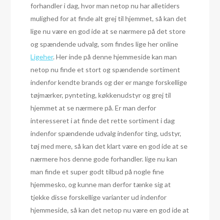
forhandler i dag, hvor man netop nu har alletiders
mulighed for at finde alt grej til hjemmet, så kan det
lige nu være en god ide at se nærmere på det store
og spændende udvalg, som findes lige her online
Ligeher
. Her inde på denne hjemmeside kan man
netop nu finde et stort og spændende sortiment
indenfor kendte brands og der er mange forskellige
tøjmærker, pynteting, køkkenudstyr og grej til
hjemmet at se nærmere på. Er man derfor
interesseret i at finde det rette sortiment i dag
indenfor spændende udvalg indenfor ting, udstyr,
tøj med mere, så kan det klart være en god ide at se
nærmere hos denne gode forhandler. lige nu kan
man finde et super godt tilbud på nogle fine
hjemmesko, og kunne man derfor tænke sig at
tjekke disse forskellige varianter ud indenfor
hjemmeside, så kan det netop nu være en god ide at